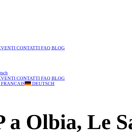
EVENTI
CONTATTI
FAQ
BLOG
tsch
EVENTI
CONTATTI
FAQ
BLOG
FRANÇAIS
DEUTSCH
 a Olbia, Le S