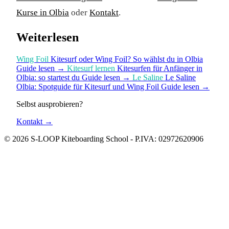
Kurse in Olbia
oder
Kontakt
.
Weiterlesen
Wing Foil
Kitesurf oder Wing Foil? So wählst du in Olbia
Guide lesen
→
Kitesurf lernen
Kitesurfen für Anfänger in
Olbia: so startest du
Guide lesen
→
Le Saline
Le Saline
Olbia: Spotguide für Kitesurf und Wing Foil
Guide lesen
→
Selbst ausprobieren?
Kontakt
→
© 2026 S-LOOP Kiteboarding School - P.IVA: 02972620906