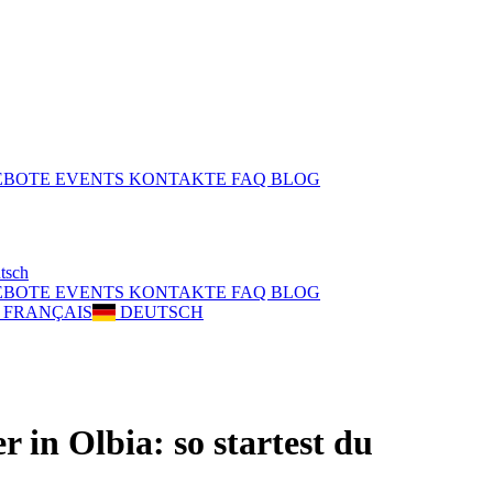
EBOTE
EVENTS
KONTAKTE
FAQ
BLOG
tsch
EBOTE
EVENTS
KONTAKTE
FAQ
BLOG
FRANÇAIS
DEUTSCH
 in Olbia: so startest du