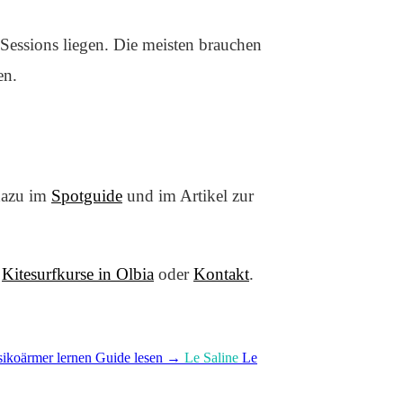
Sessions liegen. Die meisten brauchen
en.
 dazu im
Spotguide
und im Artikel zur
:
Kitesurfkurse in Olbia
oder
Kontakt
.
isikoärmer lernen
Guide lesen
→
Le Saline
Le