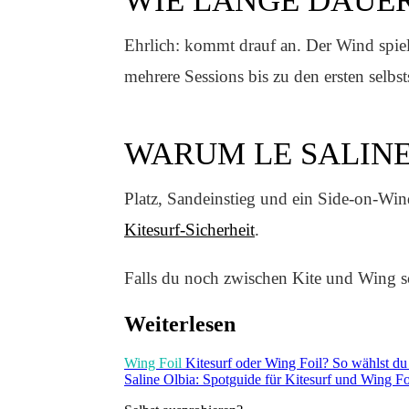
WIE LANGE DAUER
Ehrlich: kommt drauf an. Der Wind spiel
mehrere Sessions bis zu den ersten selbst
WARUM LE SALINE
Platz, Sandeinstieg und ein Side-on-Win
Kitesurf-Sicherheit
.
Falls du noch zwischen Kite und Wing s
Weiterlesen
Wing Foil
Kitesurf oder Wing Foil? So wählst du
Saline Olbia: Spotguide für Kitesurf und Wing Fo