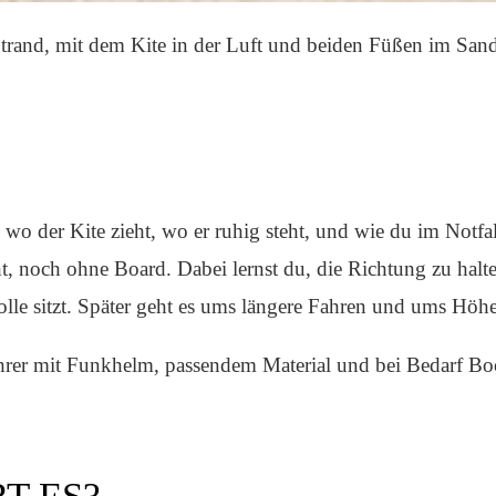
trand, mit dem Kite in der Luft und beiden Füßen im Sand.
 wo der Kite zieht, wo er ruhig steht, und wie du im Notfa
t, noch ohne Board. Dabei lernst du, die Richtung zu halt
lle sitzt. Später geht es ums längere Fahren und ums Höhe
ehrer mit Funkhelm, passendem Material und bei Bedarf Boo