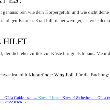
T ES?
t genauso rein wie dein Körpergefühl und wie dicht deine 
ständigen Fahrten. Kraft hilft dabei weniger, als viele denk
 HILFT
d, der dich eher zurück zur Küste bringt als hinaus. Mehr
chwankst, hilft
Kitesurf oder Wing Foil
. Für die Buchung
 in Olbia
Guide lesen
→
Kitesurf lernen
Kitesurf-Sicherheit: in Olbia r
il
Guide lesen
→