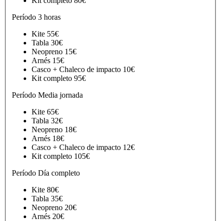
Kit completo
80€
Período
3 horas
Kite
55€
Tabla
30€
Neopreno
15€
Arnés
15€
Casco + Chaleco de impacto
10€
Kit completo
95€
Período
Media jornada
Kite
65€
Tabla
32€
Neopreno
18€
Arnés
18€
Casco + Chaleco de impacto
12€
Kit completo
105€
Período
Día completo
Kite
80€
Tabla
35€
Neopreno
20€
Arnés
20€