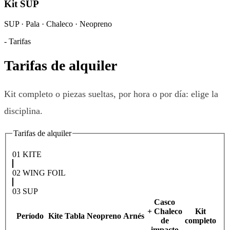
Kit SUP
SUP · Pala · Chaleco · Neopreno
-
Tarifas
Tarifas de alquiler
Kit completo o piezas sueltas, por hora o por día: elige la
disciplina.
Tarifas de alquiler
01
KITE
02
WING FOIL
03
SUP
Casco
+ Chaleco
Kit
Período
Kite
Tabla
Neopreno
Arnés
de
completo
impacto