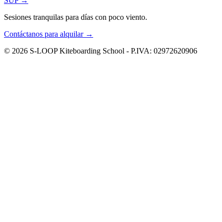
SUP
→
Sesiones tranquilas para días con poco viento.
Contáctanos para alquilar
→
© 2026 S-LOOP Kiteboarding School - P.IVA: 02972620906