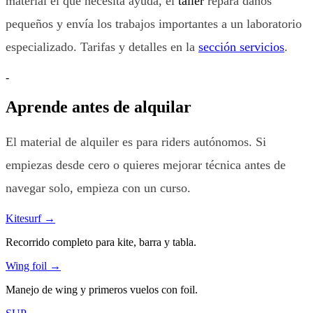
material el que necesita ayuda, el
taller
repara daños
pequeños y envía los trabajos importantes a un laboratorio
especializado. Tarifas y detalles en la
sección servicios
.
-
Aprende antes de alquilar
El material de alquiler es para riders autónomos. Si
empiezas desde cero o quieres mejorar técnica antes de
navegar solo, empieza con un curso.
Kitesurf
→
Recorrido completo para kite, barra y tabla.
Wing foil
→
Manejo de wing y primeros vuelos con foil.