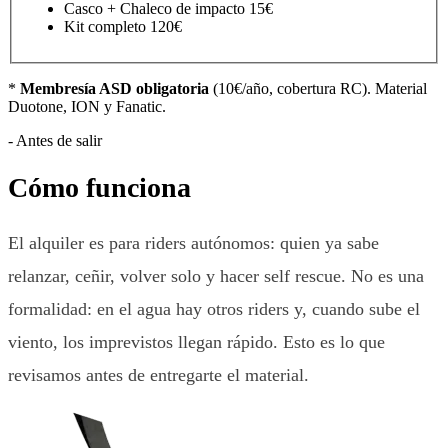
Casco + Chaleco de impacto
15€
Kit completo
120€
*
Membresía ASD obligatoria
(10€/año, cobertura RC). Material
Duotone, ION y Fanatic.
-
Antes de salir
Cómo funciona
El alquiler es para riders autónomos: quien ya sabe
relanzar, ceñir, volver solo y hacer self rescue. No es una
formalidad: en el agua hay otros riders y, cuando sube el
viento, los imprevistos llegan rápido. Esto es lo que
revisamos antes de entregarte el material.