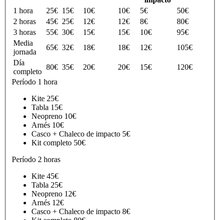
1 hora
25€
15€
10€
10€
5€
50€
2 horas
45€
25€
12€
12€
8€
80€
3 horas
55€
30€
15€
15€
10€
95€
Media
65€
32€
18€
18€
12€
105€
jornada
Día
80€
35€
20€
20€
15€
120€
completo
Período
1 hora
Kite
25€
Tabla
15€
Neopreno
10€
Arnés
10€
Casco + Chaleco de impacto
5€
Kit completo
50€
Período
2 horas
Kite
45€
Tabla
25€
Neopreno
12€
Arnés
12€
Casco + Chaleco de impacto
8€