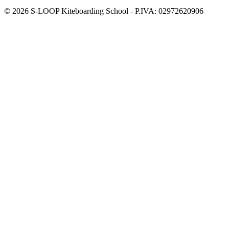
© 2026 S-LOOP Kiteboarding School - P.IVA: 02972620906