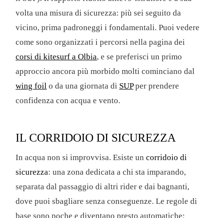
volta una misura di sicurezza: più sei seguito da
vicino, prima padroneggi i fondamentali. Puoi vedere
come sono organizzati i percorsi nella pagina dei
corsi di kitesurf a Olbia
, e se preferisci un primo
approccio ancora più morbido molti cominciano dal
wing foil
o da una giornata di
SUP
per prendere
confidenza con acqua e vento.
IL CORRIDOIO DI SICUREZZA
In acqua non si improvvisa. Esiste un
corridoio di
sicurezza
: una zona dedicata a chi sta imparando,
separata dal passaggio di altri rider e dai bagnanti,
dove puoi sbagliare senza conseguenze. Le regole di
base sono poche e diventano presto automatiche: