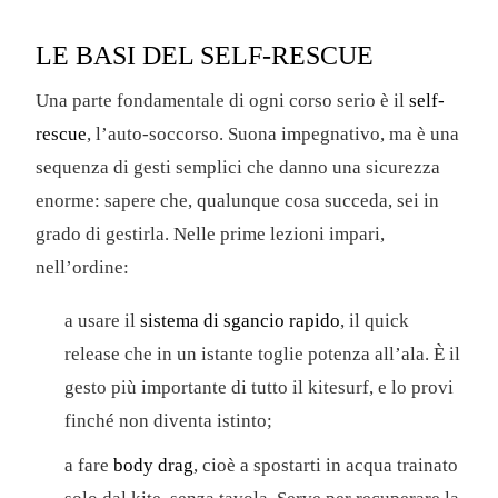
LE BASI DEL SELF-RESCUE
Una parte fondamentale di ogni corso serio è il
self-
rescue
, l’auto-soccorso. Suona impegnativo, ma è una
sequenza di gesti semplici che danno una sicurezza
enorme: sapere che, qualunque cosa succeda, sei in
grado di gestirla. Nelle prime lezioni impari,
nell’ordine:
a usare il
sistema di sgancio rapido
, il quick
release che in un istante toglie potenza all’ala. È il
gesto più importante di tutto il kitesurf, e lo provi
finché non diventa istinto;
a fare
body drag
, cioè a spostarti in acqua trainato