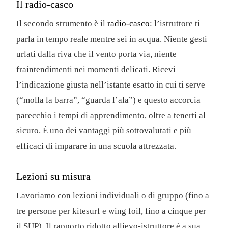
Il radio-casco
Il secondo strumento è il
radio-casco
: l’istruttore ti
parla in tempo reale mentre sei in acqua. Niente gesti
urlati dalla riva che il vento porta via, niente
fraintendimenti nei momenti delicati. Ricevi
l’indicazione giusta nell’istante esatto in cui ti serve
(“molla la barra”, “guarda l’ala”) e questo accorcia
parecchio i tempi di apprendimento, oltre a tenerti al
sicuro. È uno dei vantaggi più sottovalutati e più
efficaci di imparare in una scuola attrezzata.
Lezioni su misura
Lavoriamo con lezioni individuali o di gruppo (fino a
tre persone per kitesurf e wing foil, fino a cinque per
il SUP). Il rapporto ridotto allievo-istruttore è a sua