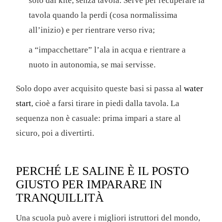
solo dal kite, senza tavola. Serve per recuperare la
tavola quando la perdi (cosa normalissima
all’inizio) e per rientrare verso riva;
a “impacchettare” l’ala in acqua e rientrare a
nuoto in autonomia, se mai servisse.
Solo dopo aver acquisito queste basi si passa al
water
start
, cioè a farsi tirare in piedi dalla tavola. La
sequenza non è casuale: prima impari a stare al
sicuro, poi a divertirti.
PERCHÉ LE SALINE È IL POSTO
GIUSTO PER IMPARARE IN
TRANQUILLITÀ
Una scuola può avere i migliori istruttori del mondo,