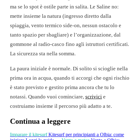
ma se lo spot è ostile parte in salita. Le Saline no:
mette insieme la natura (ingresso diretto dalla
spiaggia, vento termico side-on, nessun ostacolo e
tanto spazio per sbagliare) e l’organizzazione, dal
gommone al radio-casco fino agli istruttori certificati.
La sicurezza sta nella somma.
La paura iniziale è normale. Di solito si scioglie nella
prima ora in acqua, quando ti accorgi che ogni rischio
è stato previsto e gestito prima ancora che tu lo
notassi. Quando vuoi cominciare,
scrivici
e
costruiamo insieme il percorso più adatto a te.
Continua a leggere
Imparare il kitesurf
Kitesurf per principianti a Olbia: come