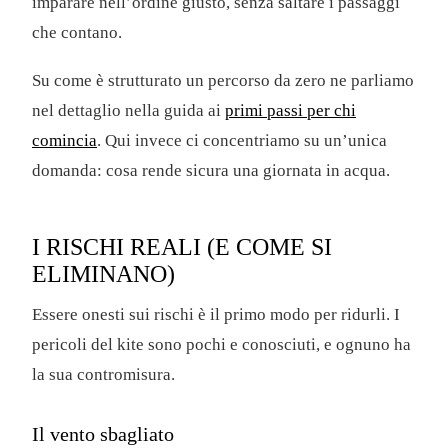
imparare nell’ordine giusto, senza saltare i passaggi
che contano.
Su come è strutturato un percorso da zero ne parliamo
nel dettaglio nella guida ai
primi passi per chi
comincia
. Qui invece ci concentriamo su un’unica
domanda: cosa rende sicura una giornata in acqua.
I RISCHI REALI (E COME SI
ELIMINANO)
Essere onesti sui rischi è il primo modo per ridurli. I
pericoli del kite sono pochi e conosciuti, e ognuno ha
la sua contromisura.
Il vento sbagliato