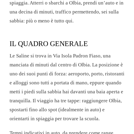
spiaggia. Atterri o sbarchi a Olbia, prendi un’auto e in
una decina di minuti, traffico permettendo, sei sulla
sabbia: più o meno è tutto qui.
IL QUADRO GENERALE
Le Saline si trova in Via Isola Padron Fiaso, una
manciata di minuti dal centro di Olbia. La posizione è
uno dei suoi punti di forza: aeroporto, porto, ristoranti
e alloggi sono tutti a portata di mano, eppure quando
metti i piedi sulla sabbia hai davanti una baia aperta e
tranquilla. Il viaggio ha tre tappe: raggiungere Olbia,
spostarti fino allo spot (idealmente in auto) e
orientarti in spiaggia per trovare la scuola.
Tempi indicativi in auto, da prendere come range