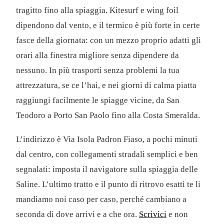
tragitto fino alla spiaggia. Kitesurf e wing foil
dipendono dal vento, e il termico è più forte in certe
fasce della giornata: con un mezzo proprio adatti gli
orari alla finestra migliore senza dipendere da
nessuno. In più trasporti senza problemi la tua
attrezzatura, se ce l’hai, e nei giorni di calma piatta
raggiungi facilmente le spiagge vicine, da San
Teodoro a Porto San Paolo fino alla Costa Smeralda.
L’indirizzo è Via Isola Padron Fiaso, a pochi minuti
dal centro, con collegamenti stradali semplici e ben
segnalati: imposta il navigatore sulla spiaggia delle
Saline. L’ultimo tratto e il punto di ritrovo esatti te li
mandiamo noi caso per caso, perché cambiano a
seconda di dove arrivi e a che ora.
Scrivici
e non