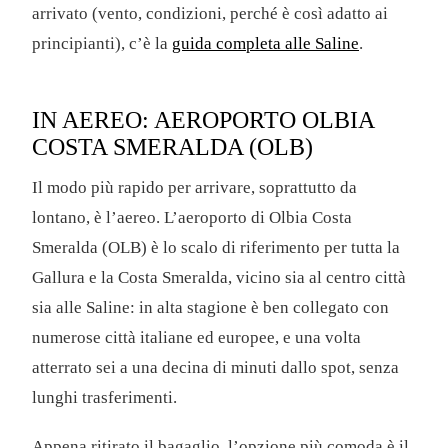
arrivato (vento, condizioni, perché è così adatto ai
principianti), c’è la
guida completa alle Saline
.
IN AEREO: AEROPORTO OLBIA
COSTA SMERALDA (OLB)
Il modo più rapido per arrivare, soprattutto da
lontano, è l’aereo. L’aeroporto di Olbia Costa
Smeralda (OLB) è lo scalo di riferimento per tutta la
Gallura e la Costa Smeralda, vicino sia al centro città
sia alle Saline: in alta stagione è ben collegato con
numerose città italiane ed europee, e una volta
atterrato sei a una decina di minuti dallo spot, senza
lunghi trasferimenti.
Appena ritirato il bagaglio, l’opzione più comoda è il