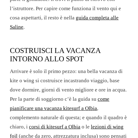
l’istruttore. Per capire come funziona il vento qui e
cosa aspettarti, il resto è nella
guida completa alle
Saline
.
COSTRUISCI LA VACANZA
INTORNO ALLO SPOT
Arrivare è solo il primo pezzo: una bella vacanza di
kite o wing si costruisce incastrando viaggio, base
dove dormire, giorni di vento migliore e ore in acqua.
Per la parte di soggiorno c’è la guida su
come
pianificare una vacanza kitesurf a Olbia
,
complemento naturale di questa; e quando il quadro è
chiaro, i
corsi di kitesurf a Olbia
o le
lezioni di wing
foil
(anche da zero, attrezzatura inclusa) sono pensati