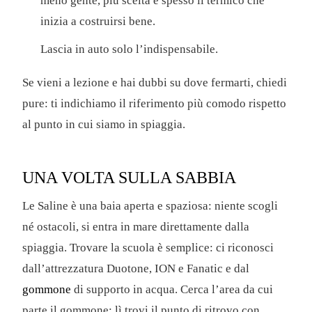
meno gente, più scelta e spesso il termico che
inizia a costruirsi bene.
Lascia in auto solo l’indispensabile.
Se vieni a lezione e hai dubbi su dove fermarti, chiedi
pure: ti indichiamo il riferimento più comodo rispetto
al punto in cui siamo in spiaggia.
UNA VOLTA SULLA SABBIA
Le Saline è una baia aperta e spaziosa: niente scogli
né ostacoli, si entra in mare direttamente dalla
spiaggia. Trovare la scuola è semplice: ci riconosci
dall’attrezzatura Duotone, ION e Fanatic e dal
gommone
di supporto in acqua. Cerca l’area da cui
parte il gommone: lì trovi il punto di ritrovo con